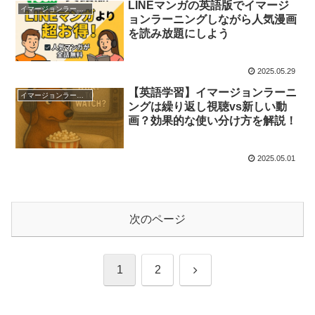
LINEマンガの英語版でイマージ
イマージョンラーニング学習法
ョンラーニングしながら人気漫画
を読み放題にしよう
2025.05.29
【英語学習】イマージョンラーニ
イマージョンラーニング学習法
ングは繰り返し視聴vs新しい動
画？効果的な使い分け方を解説！
2025.05.01
次のページ
次
1
2
へ