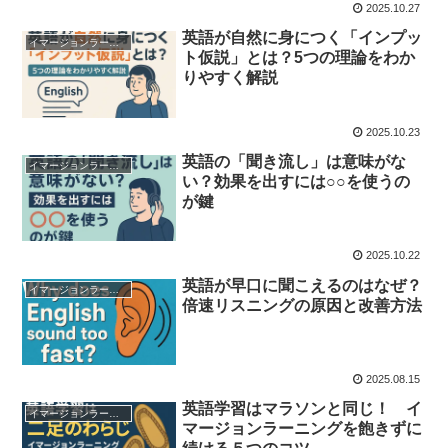
2025.10.27
英語が自然に身につく「インプッ
イマージョンラーニング学習法
ト仮説」とは？5つの理論をわか
りやすく解説
2025.10.23
英語の「聞き流し」は意味がな
イマージョンラーニング学習法
い？効果を出すには○○を使うの
が鍵
2025.10.22
英語が早口に聞こえるのはなぜ？
イマージョンラーニング学習法
倍速リスニングの原因と改善方法
2025.08.15
英語学習はマラソンと同じ！ イ
イマージョンラーニング学習法
マージョンラーニングを飽きずに