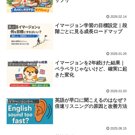
サプリ”
2026.02.14
イマージョン学習の目標設定｜段
英語
階ごとに見る成長ロードマップ
2026.01.26
イマージョンを2年続けた結果｜
イマージョン体験談
ペラペラじゃないけど、確実に起
きた変化
2026.01.03
英語が早口に聞こえるのはなぜ？
イマージョンラーニング学習法
倍速リスニングの原因と改善方法
2025.08.15