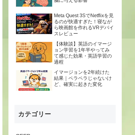
脳に与える影響
Meta Quest 3SでNetflixを見
るのが快適すぎた！寝なが
ら映画館を作れるVRデバイ
スレビュー
【体験談】英語のイマージ
ョン学習を1年半やってみ
て感じた効果・英語学習の
過程
イマージョンを2年続けた
結果｜ペラペラじゃないけ
ど、確実に起きた変化
カテゴリー