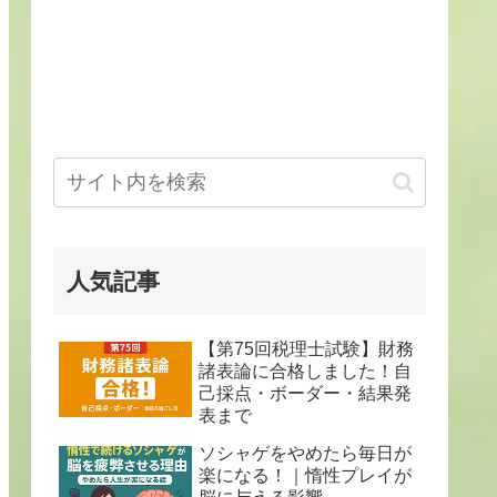
人気記事
【第75回税理士試験】財務
諸表論に合格しました！自
己採点・ボーダー・結果発
表まで
ソシャゲをやめたら毎日が
楽になる！｜惰性プレイが