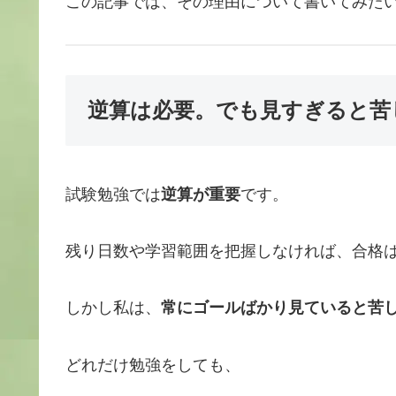
この記事では、その理由について書いてみた
逆算は必要。でも見すぎると苦
試験勉強では
逆算が重要
です。
残り日数や学習範囲を把握しなければ、合格
しかし私は、
常にゴールばかり見ていると苦
どれだけ勉強をしても、