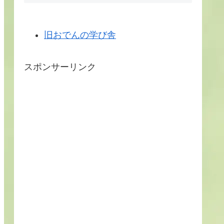
旧おでんの学び舎
スポンサーリンク