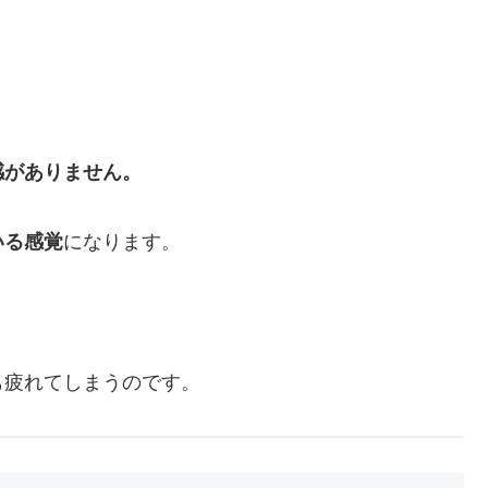
感がありません。
いる感覚
になります。
も疲れてしまうのです。