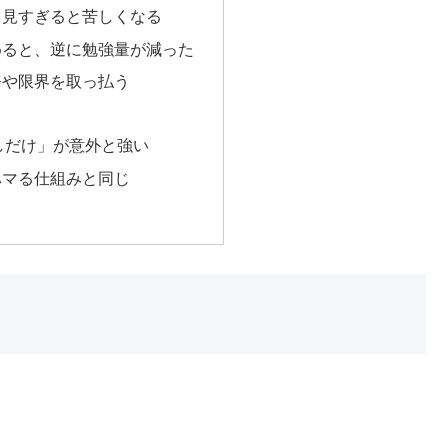
も見すぎると苦しくなる
めると、逆に勉強量が減った
務や限界を取っ払う
しだけ」が意外と強い
ハマる仕組みと同じ