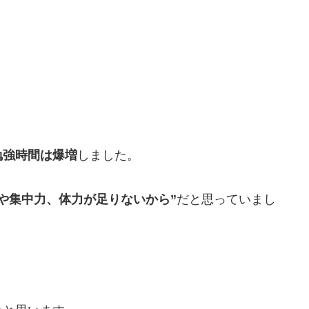
勉強時間は爆増
しました。
いや集中力、体力が足りないから”
だと思っていまし