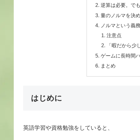
逆算は必要。で
量のノルマを決
ノルマという義
注意点
「暇だから少
ゲームに長時間
まとめ
はじめに
英語学習や資格勉強をしていると、