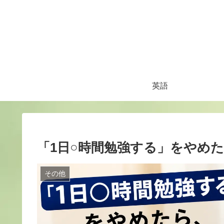
英語
「1日○時間勉強する」をやめ
その他