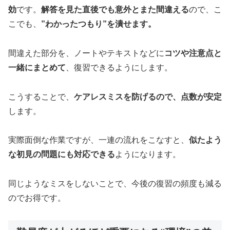
効
です。
解答を見た直後でも意外とまた間違える
ので、こ
こでも、
”わかったつもり”を潰せます。
間違えた部分を、ノートやテキストなどに
コツや注意点と
一緒にまとめて
、復習できるようにします。
こうすることで、
ケアレスミスを防げるので、点数が安定
します。
実際面倒な作業ですが、一連の流れをこなすと、
似たよう
な初見の問題にも対応できる
ようになります。
同じようなミスをしないことで、今後の復習の頻度も減る
のでお得です。