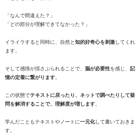
「なんで間違えた？」
「どの部分が理解できてなかった？」
イライラすると同時に、自然と
知的好奇心を刺激
してくれ
ます。
そして感情が揺さぶられることで、
脳が必要性
を感じ、
記
憶の定着に繋がります
。
この状態で
テキストに戻ったり、ネットで調べたりして疑
問を解消することで、理解度が増します
。
学んだこともテキストやノートに
一元化
して書いておきま
す。