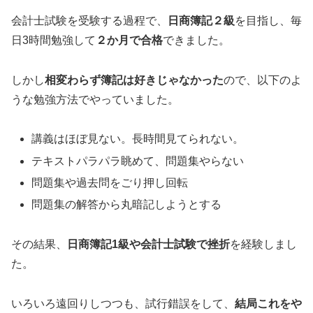
会計士試験を受験する過程で、
日商簿記２級
を目指し、毎
日3時間勉強して
２か月で合格
できました。
しかし
相変わらず簿記は好きじゃなかった
ので、以下のよ
うな勉強方法でやっていました。
講義はほぼ見ない。長時間見てられない。
テキストパラパラ眺めて、問題集やらない
問題集や過去問をごり押し回転
問題集の解答から丸暗記しようとする
その結果、
日商簿記1級や会計士試験で挫折
を経験しまし
た。
いろいろ遠回りしつつも、試行錯誤をして、
結局これをや