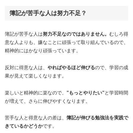
簿記が苦手な人は努力不足？
簿記が苦手な人は
努力不足なのではありません。
むしろ得
意な人よりも、嫌なことに頑張って取り組んでいるので、
精神的にはかなり頑張っています。
反対に得意な人は、
やればやるほど伸びる
ので、学習の成
果が見えて楽しくなります。
楽しいと精神的に楽なので、
”もっとやりたい”
と学習時間
が増えて、さらに伸びやすくなります。
苦手な人と得意な人の差は、
簿記が伸びる勉強法を実践で
きているかどうか
です。