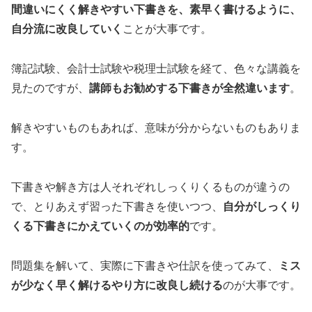
間違いにくく解きやすい下書きを、素早く書けるように、
自分流に改良していく
ことが大事です。
簿記試験、会計士試験や税理士試験を経て、色々な講義を
見たのですが、
講師もお勧めする下書きが全然違います
。
解きやすいものもあれば、意味が分からないものもありま
す。
下書きや解き方は人それぞれしっくりくるものが違うの
で、とりあえず習った下書きを使いつつ、
自分がしっくり
くる下書きにかえていくのが効率的
です。
問題集を解いて、実際に下書きや仕訳を使ってみて、
ミス
が少なく早く解けるやり方に改良し続ける
のが大事です。