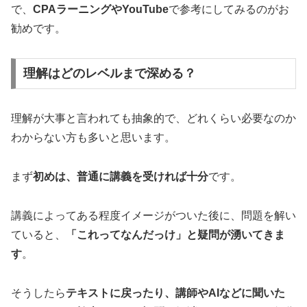
で、
CPAラーニングやYouTube
で参考にしてみるのがお
勧めです。
理解はどのレベルまで深める？
理解が大事と言われても抽象的で、どれくらい必要なのか
わからない方も多いと思います。
まず
初めは、普通に講義を受ければ十分
です。
講義によってある程度イメージがついた後に、問題を解い
ていると、
「これってなんだっけ」と疑問が湧いてきま
す
。
そうしたら
テキストに戻ったり、講師やAIなどに聞いた