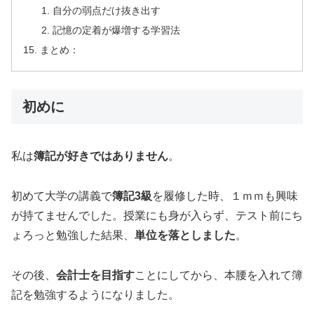
自分の弱点だけ抜き出す
記憶の定着が爆増する学習法
まとめ：
初めに
私は
簿記が好きではありません
。
初めて大学の講義で
簿記3級
を履修した時、１ｍｍも興味
が持てませんでした。授業にも身が入らず、テスト前にち
ょろっと勉強した結果、
単位を落としました
。
その後、
会計士を目指す
ことにしてから、本腰を入れて簿
記を勉強するようになりました。