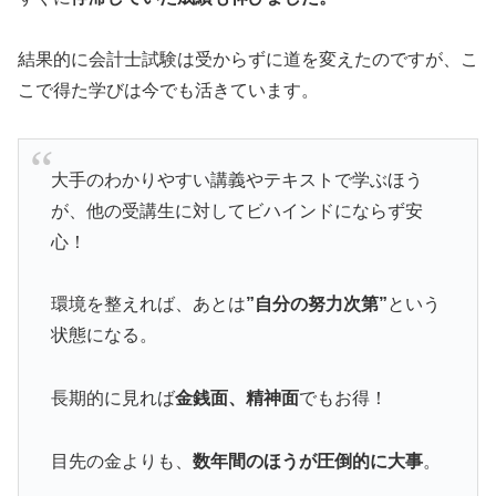
結果的に会計士試験は受からずに道を変えたのですが、こ
こで得た学びは今でも活きています。
大手のわかりやすい講義やテキストで学ぶほう
が、他の受講生に対してビハインドにならず安
心！
環境を整えれば、あとは
”自分の努力次第”
という
状態になる。
長期的に見れば
金銭面、精神面
でもお得！
目先の金よりも、
数年間のほうが圧倒的に大事
。