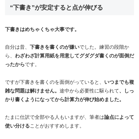
“下書き”が安定すると点が伸びる
下書きはめちゃくちゃ大事です。
自分は昔、
下書きを書くのが嫌い
でした。練習の段階か
ら、
わざわざ計算用紙を用意してグダグダ書くのが面倒だ
ったから
です。
ですが下書きを書くのを面倒がっていると、
いつまでも複
雑な問題は解けません。
途中から必要性に駆られて
、しっ
かり書くようになってから計算力が伸び始めました。
たまに仕訳で全部やる人もいますが、筆者は
論点によって
使い分ける
ことがおすすめします。