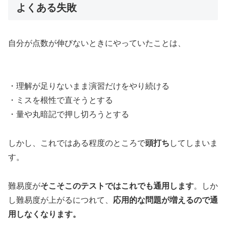
よくある失敗
自分が点数が伸びないときにやっていたことは、
・理解が足りないまま演習だけをやり続ける
・ミスを根性で直そうとする
・量や丸暗記で押し切ろうとする
しかし、これではある程度のところで
頭打ち
してしまいま
す。
難易度が
そこそこのテストではこれでも通用します
。しか
し難易度が上がるにつれて、
応用的な問題が増えるので通
用しなくなります。