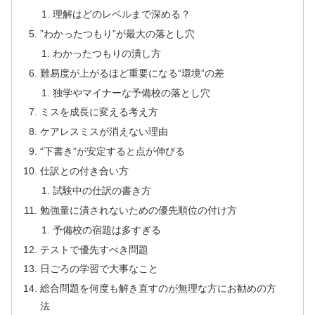
理解はどのレベルまで深める？
”わかったつもり”が最大の落とし穴
わかったつもりの潰し方
難易度が上がるほど重要になる“環境”の差
独学やマイナーな予備校の落とし穴
ミスを成長に変える考え方
ケアレスミスが消えない理由
“下書き”が安定すると点が伸びる
仕訳との付き合い方
試験中の仕訳の書き方
勉強量に潰されないための優先順位の付け方
予備校の宿題は多すぎる
テストで優先すべき問題
日ごろの学習で大事なこと
総合問題を何度も解き直すのが無理な方にお勧めの方
法