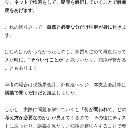
り、ネットで検索をして、疑問を解消していくことで解像
度をあげます
。
これの繰り返しで、
自然と必要な分だけ理解が身に付きま
す
。
はじめはわからなかったものも、学習を進めて再度戻って
きた時に、
”そういうことか”
と気づいたり、知識が繋がる
こともあります。
筆者の場合は税効果会計、外貨建ヘッジ、本支店会計等は
講義で聞くだけだと混乱
しました。
しかし、実際に問題を解いていくと
「何が問われて、どの
考え方が必要なのか」
が見えてくるので、その後にテキス
トに戻ったり、講義を見たり、知識の整理をすることで理