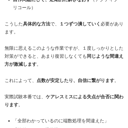
リコール）
こうした
具体的な方法
で、
１つずつ潰していく
必要があり
ます。
無限に思えるこのような作業ですが、１度しっかりとした
対策ができると、あまり復習しなくても
同じような間違え
方が激減します
。
これによって、
点数が安定したり、自信に繋がります
。
実際試験本番では、
ケアレスミスによる失点が合否に関わ
ります
。
「全部わかっているのに端数処理を間違えた」