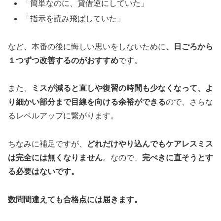
「簡単なのに、貸借逆にしていた」
「指示を読み飛ばしていた」
など、本番の後に悔しい思いをしないために
、日ごろから
１つずつ改善するのがおすすめ
です。
また、
ミスが減ると直しや復習の時間も少なくなって、よ
り細かい部分まで目線を向ける余裕ができる
ので、さらな
るレベルアップに繋がります。
ちなみに補足ですが、
どれだけやり込んでもケアレスミス
は完全には無くなりません
。なので、
完ぺきに直そうとす
る必要はないです。
数問間違えても合格点には届きます。